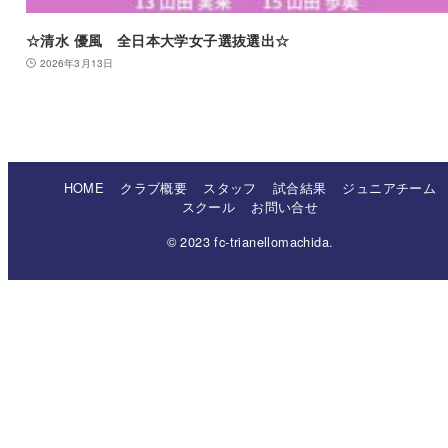
☆清水 優風 全日本大学女子選抜選出☆
2026年3月13日
HOME
クラブ概要
スタッフ
試合結果
ジュニアチーム
スクール
お問い合せ
© 2023 fc-trianellomachida.