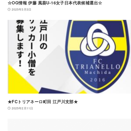
☆OG情報 伊藤 風葵U-16女子日本代表候補選出☆
2025年3月3日
★FCトリアネーロ町田 江戸川支部★
2025年2月11日