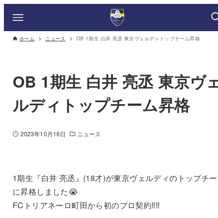
ホーム
ニュース
OB 1期生 白井 亮丞 東京ヴェルディトップチーム昇格
OB 1期生 白井 亮丞 東京ヴ
ルディトップチーム昇格
2023年10月16日
ニュース
1期生『白井 亮丞』(18才)が東京ヴェルディのトップチ
に昇格しました😭
FCトリアネーロ町田から初のプロ契約‼️‼️