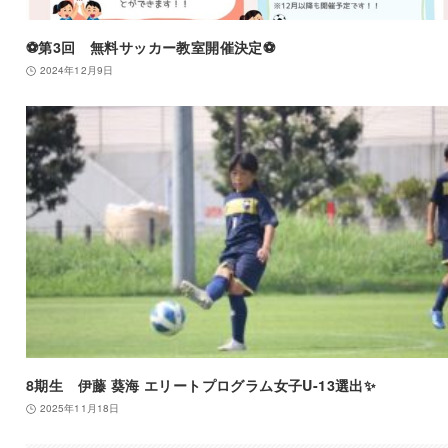
⚽️第3回 無料サッカー教室開催決定⚽️
2024年12月9日
8期生 伊藤 葵海 エリートプログラム女子U-13選出✨
2025年11月18日