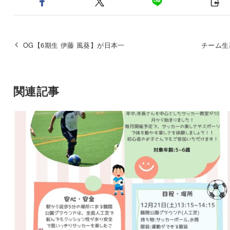
OG【6期生 伊藤 風葵】が日本一
チーム生
関連記事