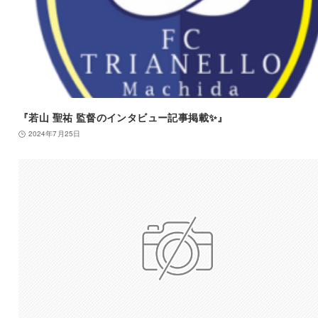
『若山 聖祐 監督のインタビュー記事掲載✨』
2024年7月25日