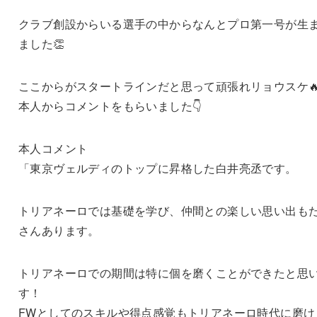
クラブ創設からいる選手の中からなんとプロ第一号が生
ました👏
ここからがスタートラインだと思って頑張れリョウスケ
本人からコメントをもらいました👇
本人コメント
「東京ヴェルディのトップに昇格した白井亮丞です。
トリアネーロでは基礎を学び、仲間との楽しい思い出も
さんあります。
トリアネーロでの期間は特に個を磨くことができたと思
す！
FWとしてのスキルや得点感覚もトリアネーロ時代に磨け