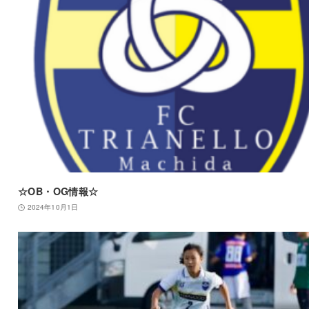
☆OB・OG情報☆
2024年10月1日