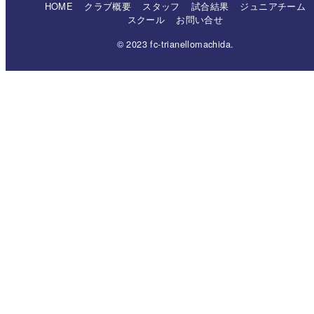
HOME
クラブ概要
スタッフ
試合結果
ジュニアチーム
スクール
お問い合せ
© 2023 fc-trianellomachida.