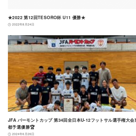
★2022 第12回TESORO杯 U11 優勝★
2022年8月24日
JFA バーモントカップ 第34回全日本U-12フットサル選手権大会
都予選優勝🏆
2024年6月26日