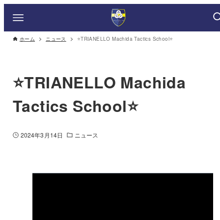
ホーム
ニュース
⭐️TRIANELLO Machida Tactics School⭐️
⭐️TRIANELLO Machida
Tactics School⭐️
2024年3月14日
ニュース