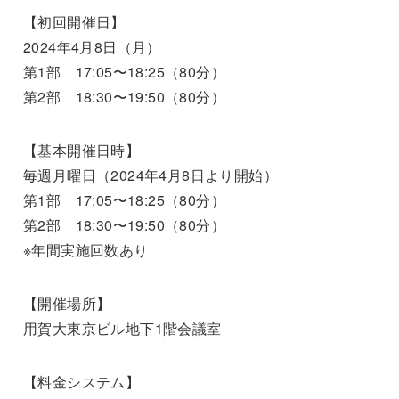
【初回開催日】
2024年4月8日（月）
第1部 17:05〜18:25（80分）
第2部 18:30〜19:50（80分）
【基本開催日時】
毎週月曜日（2024年4月8日より開始）
第1部 17:05〜18:25（80分）
第2部 18:30〜19:50（80分）
※年間実施回数あり
【開催場所】
用賀大東京ビル地下1階会議室
【料金システム】