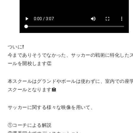
ついに❗️
今までありそうでなかった、サッカーの戦術に特化した
ールを開校します👏
本スクールはグランドやボールは使わずに、室内での座
スクールとなります🏫
サッカーに関する様々な映像を用いて、
①コーチによる解説