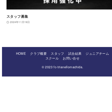
スタッフ募集
2024年11月19日
HOME
クラブ概要
スタッフ
試合結果
ジュニアチーム
スクール
お問い合せ
© 2023 fc-trianellomachida.