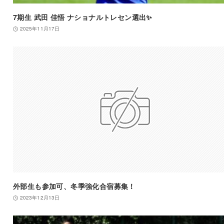
7期生 武田 佳悟 ナショナルトレセン選出✨
2025年11月17日
外部生も参加可、冬季強化合宿募集！
2023年12月13日