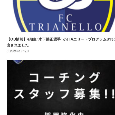
【OB情報】4期生”木下勝正選手”がJFAエリートプログラムU13
出されました
2021年10月7日