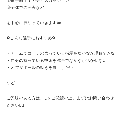
②選手同士でのディスカッション
③全体での発表など
を中心に行なっていきます😎
⚽️こんな選手におすすめ⚽️
・チームでコーチの言っている指示をなかなか理解でき
・自分の持っている技術を試合でなかなか活かせない
・オフザボールの動きを向上したい
など、
ご興味のある方は、↓をご確認の上、まずはお問い合わ
ださい🙇‍♀️