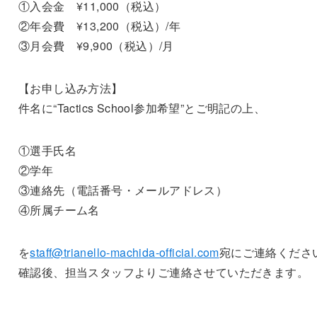
①入会金 ¥11,000（税込）
②年会費 ¥13,200（税込）/年
③月会費 ¥9,900（税込）/月
【お申し込み方法】
件名に“Tactics School参加希望”とご明記の上、
①選手氏名
②学年
③連絡先（電話番号・メールアドレス）
④所属チーム名
を
staff@trianello-machida-official.com
宛にご連絡くださ
確認後、担当スタッフよりご連絡させていただきます。