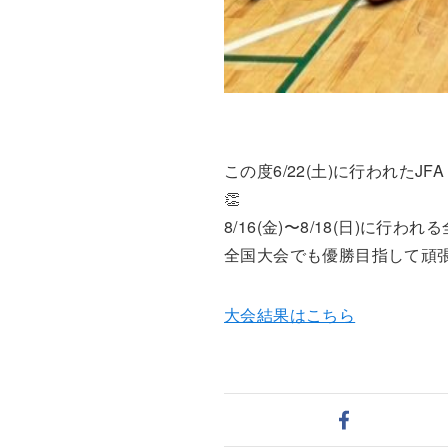
この度6/22(土)に行われた
👏
8/16(金)〜8/18(日)に行
全国大会でも優勝目指して頑張
大会結果はこちら