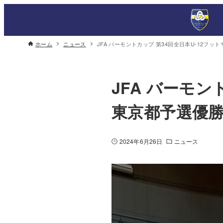
ホーム
ニュース
JFA バーモントカップ 第34回全日本U-12フ
JFA バーモン
東京都予選優勝
2024年6月26日
ニュース