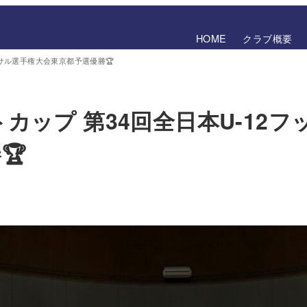
HOME
クラブ概要
ットサル選手権大会東京都予選優勝🏆
トカップ 第34回全日本U-12
🏆