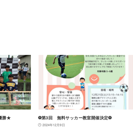
準優勝★
⚽️第3回 無料サッカー教室開催決定⚽️
2024年12月9日