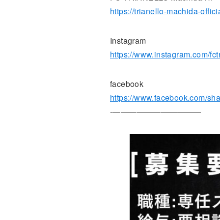
https://trianello-machida-offic
Instagram
https://www.instagram.com/fc
facebook
https://www.facebook.com/s
-———————————