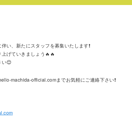
伴い、新たにスタッフを募集いたします❗️
上げていきましょう🔥🔥
い😊
llo-machida-official.comまでお気軽にご連絡下さい❗️
al.com