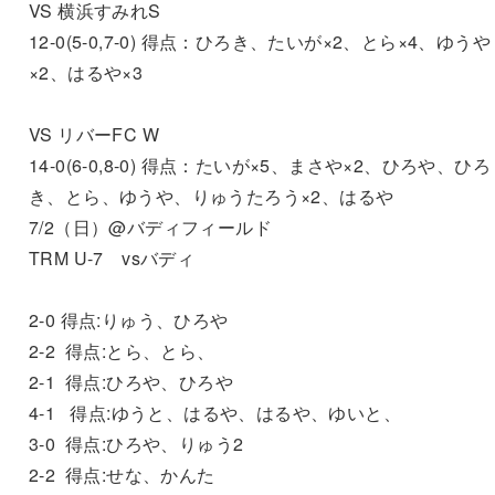
VS 横浜すみれS
12-0(5-0,7-0) 得点：ひろき、たいが×2、とら×4、ゆうや
×2、はるや×3
VS リバーFC W
14-0(6-0,8-0) 得点：たいが×5、まさや×2、ひろや、ひろ
き、とら、ゆうや、りゅうたろう×2、はるや
7/2（日）@バディフィールド
TRM U-7 vsバディ
2-0 得点:りゅう、ひろや
2-2 得点:とら、とら、
2-1 得点:ひろや、ひろや
4-1 得点:ゆうと、はるや、はるや、ゆいと、
3-0 得点:ひろや、りゅう2
2-2 得点:せな、かんた