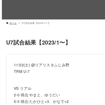
ホーム
U7試合結果【2023/1〜】
U7試合結果【2023/1〜】
11/22(土) @リアリスタふじみ野
TRM U-7
VS リアル
2-0 得点:やまと、ゆうだい
5-0 得点:たかひと×3、かなで×2