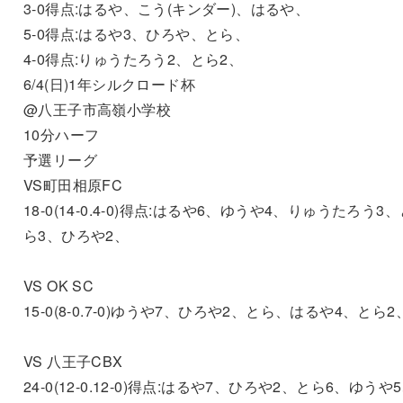
3-0得点:はるや、こう(キンダー)、はるや、
5-0得点:はるや3、ひろや、とら、
4-0得点:りゅうたろう2、とら2、
6/4(日)1年シルクロード杯
@八王子市高嶺小学校
10分ハーフ
予選リーグ
VS町田相原FC
18-0(14-0.4-0)得点:はるや6、ゆうや4、りゅうたろう3
ら3、ひろや2、
VS OK SC
15-0(8-0.7-0)ゆうや7、ひろや2、とら、はるや4、とら2
VS 八王子CBX
24-0(12-0.12-0)得点:はるや7、ひろや2、とら6、ゆうや