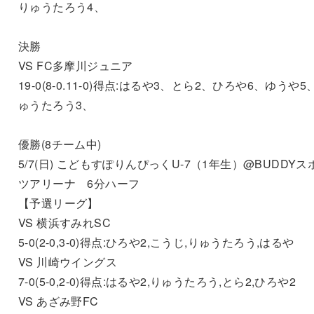
りゅうたろう4、
決勝
VS FC多摩川ジュニア
19-0(8-0.11-0)得点:はるや3、とら2、ひろや6、ゆうや5
ゅうたろう3、
優勝(8チーム中)
5/7(日) こどもすぽりんぴっくU-7（1年生）@BUDDYス
ツアリーナ 6分ハーフ
【予選リーグ】
VS 横浜すみれSC
5-0(2-0,3-0)得点:ひろや2,こうじ,りゅうたろう,はるや
VS 川崎ウイングス
7-0(5-0,2-0)得点:はるや2,りゅうたろう,とら2,ひろや2
VS あざみ野FC