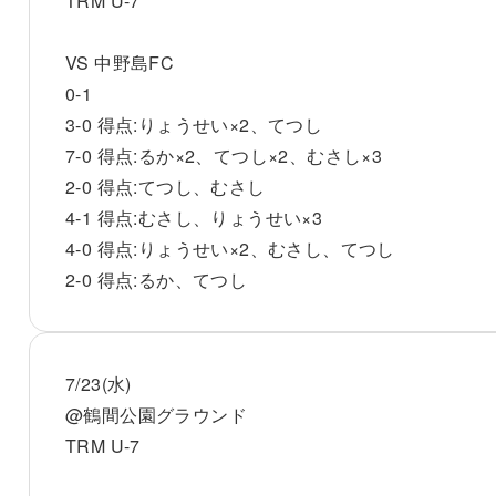
TRM U-7
VS 中野島FC
0-1
3-0 得点:りょうせい×2、てつし
7-0 得点:るか×2、てつし×2、むさし×3
2-0 得点:てつし、むさし
4-1 得点:むさし、りょうせい×3
4-0 得点:りょうせい×2、むさし、てつし
2-0 得点:るか、てつし
7/23(水)
@鶴間公園グラウンド
TRM U-7