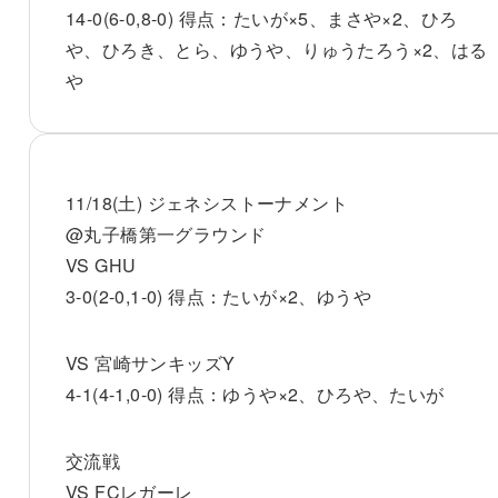
14-0(6-0,8-0) 得点：たいが×5、まさや×2、ひろ
や、ひろき、とら、ゆうや、りゅうたろう×2、はる
や
11/18(土) ジェネシストーナメント
@丸子橋第一グラウンド
VS GHU
3-0(2-0,1-0) 得点：たいが×2、ゆうや
VS 宮崎サンキッズY
4-1(4-1,0-0) 得点：ゆうや×2、ひろや、たいが
交流戦
VS FCレガーレ