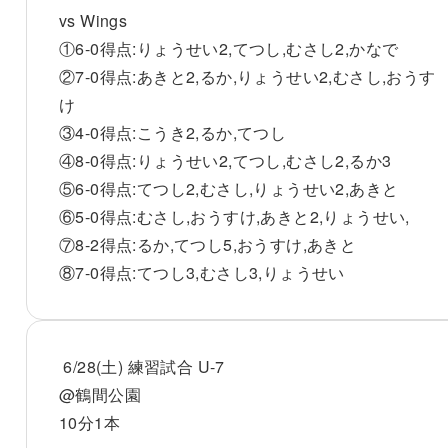
vs Wings
①6-0得点:りょうせい2,てつし,むさし2,かなで
②7-0得点:あきと2,るか,りょうせい2,むさし,おうす
け
③4-0得点:こうき2,るか,てつし
④8-0得点:りょうせい2,てつし,むさし2,るか3
⑤6-0得点:てつし2,むさし,りょうせい2,あきと
⑥5-0得点:むさし,おうすけ,あきと2,りょうせい,
⑦8-2得点:るか,てつし5,おうすけ,あきと
⑧7-0得点:てつし3,むさし3,りょうせい
6/28(土) 練習試合 U-7
@鶴間公園
10分1本