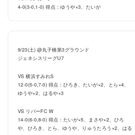
4-0(3-0,1-0) 得点：ゆうや×3、たいが
9/23(土) @丸子橋第3グラウンド
ジェネシスリーグU7
VS 横浜すみれS
12-0(5-0,7-0) 得点：ひろき、たいが×2、とら×4、
ゆうや×2、はるや×3
VS リバーFC W
14-0(6-0,8-0) 得点：たいが×5、まさや×2、ひろ
や、ひろき、とら、ゆうや、りゅうたろう×2、はる