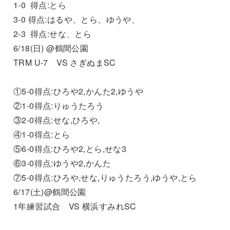
1-0 得点:とら
3-0 得点:はるや、とら、ゆうや、
2-3 得点:せな、とら
6/18(日) @鶴間公園
TRM U-7 VS さぎぬまSC
①5-0得点:ひろや2,かんた2,ゆうや
②1-0得点:りゅうたろう
③2-0得点:せな,ひろや,
④1-0得点:とら
⑤6-0得点:ひろや2,とら,せな3
⑥3-0得点:ゆうや2,かんた
⑦5-0得点:ひろや,せな,りゅうたろう,ゆうや,とら
6/17(土)@鶴間公園
1年練習試合 VS 横浜すみれSC