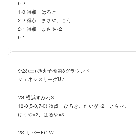
0-2
1-3 得点：はると
2-2 得点：まさや、こう
2-1 得点：まさや×2
0-1
9/23(土) @丸子橋第3グラウンド
ジェネシスリーグU7
VS 横浜すみれS
12-0(5-0,7-0) 得点：ひろき、たいが×2、とら×4、
ゆうや×2、はるや×3
VS リバーFC W