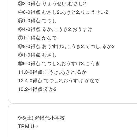
③3-0得点:りょうせい,むさし2,
④6-0得点:むさし2,あきと2,りょうせい2
⑤1-0得点:てつし
⑥4-0得点:るか,こうき2,おうすけ
⑦1-1得点:かなで
⑧8-0得点:おうすけ3,こうき2,てつし,るか2
⑨1-0得点:むさし
⑩6-0得点:てつし2,おうすけ3,こうき
11.3-0得点:こうき,あきと,るか
12.4-0得点:てつし2,おうすけ,かなで
13.2-1得点:るか2
9/6(土) @幡代小学校
TRM U-7