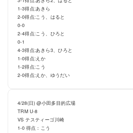
3-1得点:あきら2、はると
1-3得点:あきら
2-0得点:こう、はると
0-0
2-4得点:こう、ひろと
0-1
4-3得点:あきら3、ひろと
1-0得点:えか
1-2得点:こう
2-0得点:えか、ゆうだい
4/28(日) @小田多目的広場
TRM U-8
VS テスティーゴ川崎
1-0 得点：こう