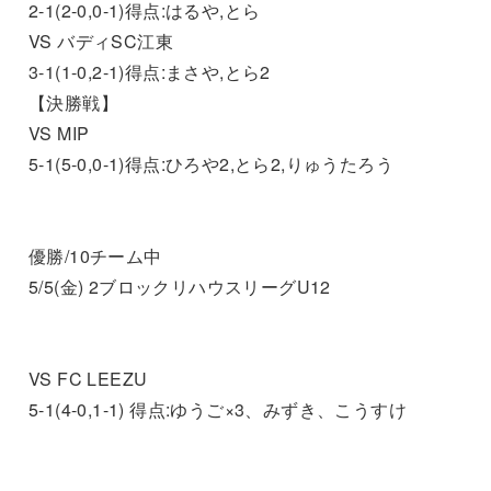
2-1(2-0,0-1)得点:はるや,とら
VS バディSC江東
3-1(1-0,2-1)得点:まさや,とら2
【決勝戦】
VS MIP
5-1(5-0,0-1)得点:ひろや2,とら2,りゅうたろう
優勝/10チーム中
5/5(金) 2ブロックリハウスリーグU12
VS FC LEEZU
5-1(4-0,1-1) 得点:ゆうご×3、みずき、こうすけ