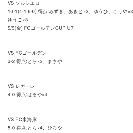
VS ソルシエロ
10-1(4-1,6-0) 得点:みずき、あきと×2、ゆうひ、こうや×
ゆうご×3
5/5(金) FCゴールデンCUP U7
VS FCゴールデン
3-2 得点:とら×2、まさや
VS レガーレ
4-0 得点:はるや×4
VS FC東海岸
5-0 得点:とら×4、ひろや