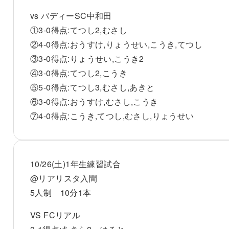
vs バディーSC中和田
①3-0得点:てつし2,むさし
②4-0得点:おうすけ,りょうせい,こうき,てつし
③3-0得点:りょうせい,こうき2
④3-0得点:てつし2,こうき
⑤5-0得点:てつし3,むさし,あきと
⑥3-0得点:おうすけ,むさし,こうき
⑦4-0得点:こうき,てつし,むさし,りょうせい
10/26(土)1年生練習試合
@リアリスタ入間
5人制 10分1本
VS FCリアル