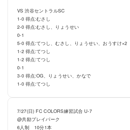
VS 渋谷セントラルSC
1-0 得点:むさし
2-0 得点:むさし、りょうせい
0-1
5-0 得点:てつし、むさし、りょうせい、おうすけ×2
1-2 得点:てつし
1-2 得点:てつし
0-1
3-0 得点:OG、りょうせい、かなで
1-0 得点:てつし
7/27(日) FC COLORS練習試合 U-7
@共励プレイパーク
6人制 10分1本