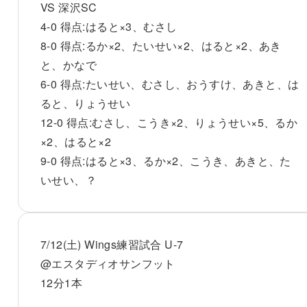
VS 深沢SC
4-0 得点:はると×3、むさし
8-0 得点:るか×2、たいせい×2、はると×2、あき
と、かなで
6-0 得点:たいせい、むさし、おうすけ、あきと、は
ると、りょうせい
12-0 得点:むさし、こうき×2、りょうせい×5、るか
×2、はると×2
9-0 得点:はると×3、るか×2、こうき、あきと、た
いせい、？
7/12(土) Wings練習試合 U-7
@エスタディオサンフット
12分1本