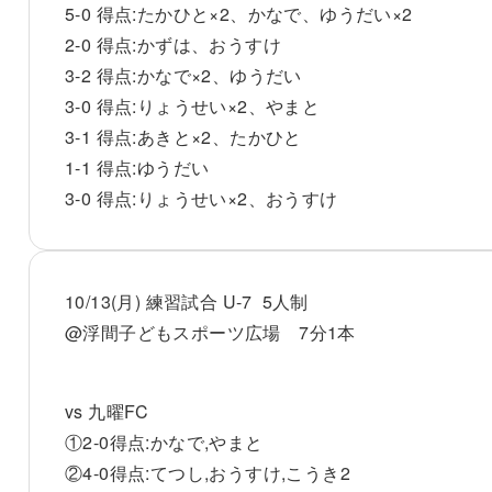
5-0 得点:たかひと×2、かなで、ゆうだい×2
2-0 得点:かずは、おうすけ
3-2 得点:かなで×2、ゆうだい
3-0 得点:りょうせい×2、やまと
3-1 得点:あきと×2、たかひと
1-1 得点:ゆうだい
3-0 得点:りょうせい×2、おうすけ
10/13(月) 練習試合 U-7 5人制
@浮間子どもスポーツ広場 7分1本
vs 九曜FC
①2-0得点:かなで,やまと
②4-0得点:てつし,おうすけ,こうき2