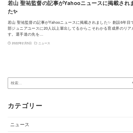
若山 聖祐監督の記事がYahooニュースに掲載され
た✨
若山 聖祐監督の記事がYahooニュースに掲載されました✨ 創設6年目
部ジュニアユースに20人以上輩出してるからこそわかる育成界のリア
す。選手達の先を…
2022年2月5日
ニュース
カテゴリー
ニュース