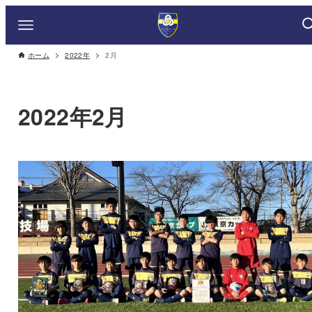
ホーム
2022年
2月
2022年2月