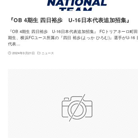
『OB 4期生 四日裕歩 U-16日本代表追加招集』
『OB 4期生 四日裕歩 U-16日本代表追加招集』 FCトリアネーロ町田
期生、横浜FCユース所属の『四日 裕歩(よっか ひろむ)』選手がU-16 
代表…
2024年3月21日
ニュース