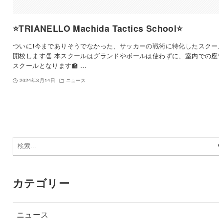
⭐️TRIANELLO Machida Tactics School⭐️
ついに❗️今までありそうでなかった、サッカーの戦術に特化したスクー
開校します👏 本スクールはグランドやボールは使わずに、室内での座
スクールとなります🏫 …
2024年3月14日
ニュース
カテゴリー
ニュース